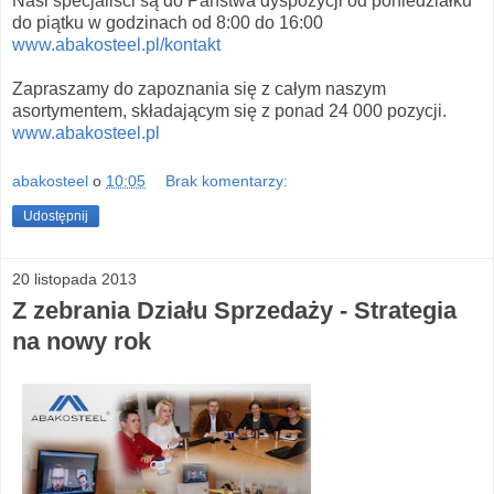
Nasi specjaliści są do Państwa dyspozycji od poniedziałku
do piątku w godzinach od 8:00 do 16:00
www.abakosteel.pl/kontakt
Zapraszamy do zapoznania się z całym naszym
asortymentem, składającym się z ponad 24 000 pozycji.
www.abakosteel.pl
abakosteel
o
10:05
Brak komentarzy:
Udostępnij
20 listopada 2013
Z zebrania Działu Sprzedaży - Strategia
na nowy rok