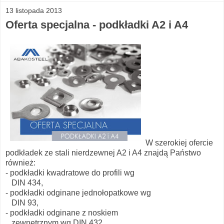
13 listopada 2013
Oferta specjalna - podkładki A2 i A4
W szerokiej ofercie
podkładek ze stali nierdzewnej A2 i A4 znajdą Państwo
również:
- podkładki kwadratowe do profili wg
DIN 434,
- podkładki odginane jednołopatkowe wg
DIN 93,
- podkładki odginane z noskiem
zewnętrznym wg DIN 432,