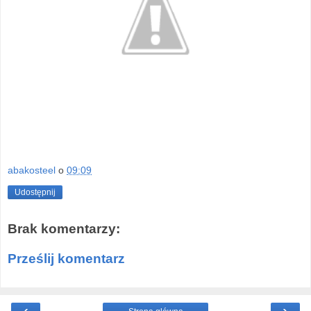
abakosteel
o
09:09
Udostępnij
Brak komentarzy:
Prześlij komentarz
‹
›