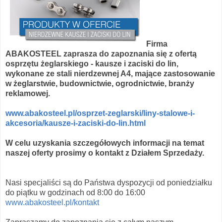
Firma
ABAKOSTEEL zaprasza do zapoznania się z ofertą
osprzętu żeglarskiego - kausze i zaciski do lin,
wykonane ze stali nierdzewnej A4, mające zastosowanie
w żeglarstwie, budownictwie, ogrodnictwie, branży
reklamowej.
www.abakosteel.pl/osprzet-zeglarski/liny-stalowe-i-
akcesoria/kausze-i-zaciski-do-lin.html
W celu uzyskania szczegółowych informacji na temat
naszej oferty prosimy o kontakt z Działem Sprzedaży.
Nasi specjaliści są do Państwa dyspozycji od poniedziałku
do piątku w godzinach od 8:00 do 16:00
www.abakosteel.pl/kontakt