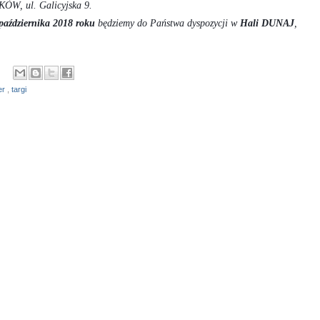
W, ul. Galicyjska 9.
października 2018 roku
będziemy do Państwa dyspozycji w
Hali DUNAJ
,
er
,
targi