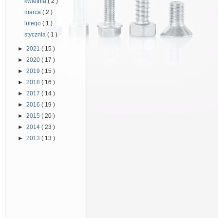
kwietnia
( 2 )
marca
( 2 )
lutego
( 1 )
stycznia
( 1 )
►
2021
( 15 )
►
2020
( 17 )
►
2019
( 15 )
►
2018
( 16 )
►
2017
( 14 )
►
2016
( 19 )
►
2015
( 20 )
►
2014
( 23 )
►
2013
( 13 )