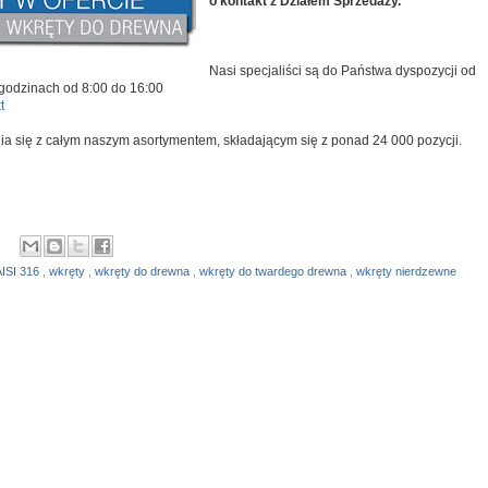
o kontakt z Działem Sprzedaży.
Nasi specjaliści są do Państwa dyspozycji od
 godzinach od 8:00 do 16:00
t
 się z całym naszym asortymentem, składającym się z ponad 24 000 pozycji.
AISI 316
,
wkręty
,
wkręty do drewna
,
wkręty do twardego drewna
,
wkręty nierdzewne