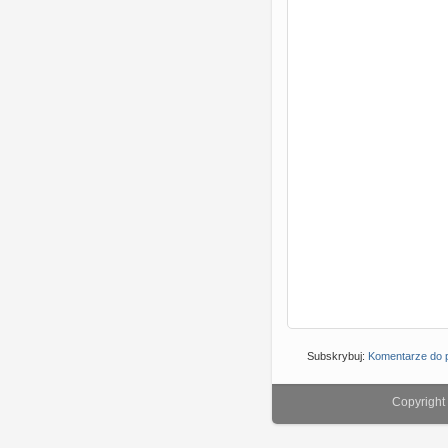
Subskrybuj:
Komentarze do p
Copyright