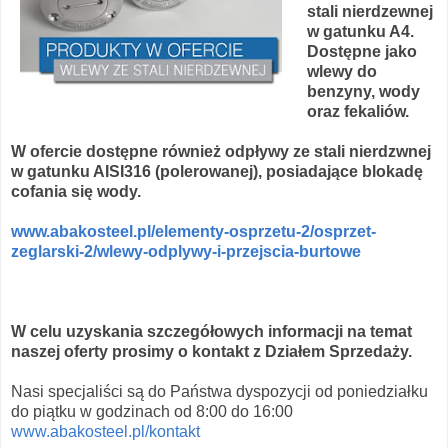
stali nierdzewnej
w gatunku A4.
Dostępne jako
wlewy do
benzyny, wody
oraz fekaliów.
W ofercie dostępne również odpływy ze stali nierdzwnej
w gatunku AISI316 (polerowanej), posiadające blokadę
cofania się wody.
www.abakosteel.pl/elementy-osprzetu-2/osprzet-
zeglarski-2/wlewy-odplywy-i-przejscia-burtowe
W celu uzyskania szczegółowych informacji na temat
naszej oferty prosimy o kontakt z Działem Sprzedaży.
Nasi specjaliści są do Państwa dyspozycji od poniedziałku
do piątku w godzinach od 8:00 do 16:00
www.abakosteel.pl/kontakt